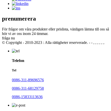
prenumerera
För frågor om våra produkter eller prislista, vänligen lämna till oss så
hör vi av oss inom 24 timmar.
fråga nu
© Copyright - 2010-2023 : Alla rättigheter reserverade. - - , , , , , ,
Telefon
Tel
0086-311-89696576
0086-311-68129758
0086-15833113636