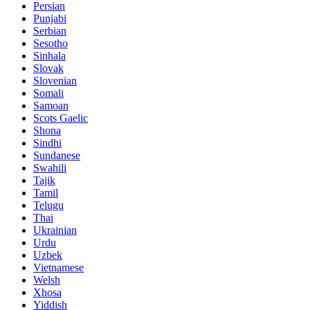
Persian
Punjabi
Serbian
Sesotho
Sinhala
Slovak
Slovenian
Somali
Samoan
Scots Gaelic
Shona
Sindhi
Sundanese
Swahili
Tajik
Tamil
Telugu
Thai
Ukrainian
Urdu
Uzbek
Vietnamese
Welsh
Xhosa
Yiddish