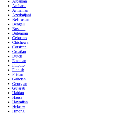
Albanian
Amharic
Armenian
Azerbaijani
Belarusian
Bengali
Bosnian
Bulgarian
Cebuano
Chichewa
Corsican
Croatian
Dutch
Estonian
Filipino
Finnish
Frisian
Galician
Georgian
Gujarati
Haitian
Hausa
Hawaiian
Hebrew
Hmong