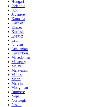
Hungarian
Icelandic
Igbo
Javanese
Kannada
Kazakh
Khmer
Kurdish
Kyrgyz
Latin
Latvian
Lithuanian
Luxembou..
Macedonian
Malagasy
Malay
Malayalam
Maltese
Maori
Marathi
Mongolian
Burmese
Nepali
Norwegian
Pashto